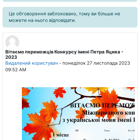
Це обговорення заблоковано, тому ви більше не
можете на нього відповідати.
Вітаємо переможців Конкурсу імені Петра Яцика -
Кількість відповідей: 0
2023
Видалений користувач
-
понеділок 27 листопада 2023
09:52 AM