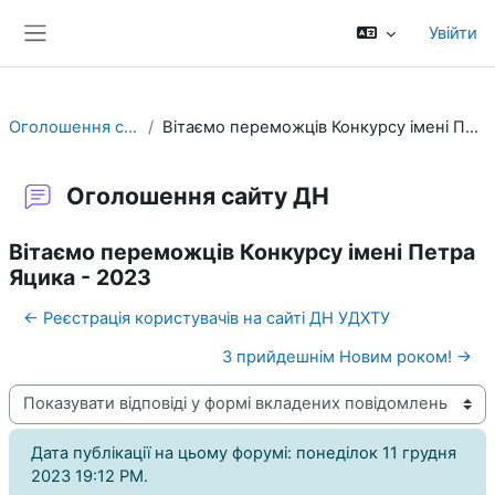
Перейти до головного вмісту
Увійти
Бокова панель
Оголошення сайту ДН
Вітаємо переможців Конкурсу імені Петра Яцика - 2023
Оголошення сайту ДН
Вітаємо переможців Конкурсу імені Петра
Яцика - 2023
← Реєстрація користувачів на сайті ДН УДХТУ
З прийдешнім Новим роком! →
Тип показу
Дата публікації на цьому форумі: понеділок 11 грудня
2023 19:12 PM.