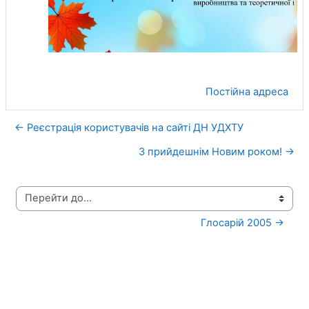
Постійна адреса
← Реєстрація користувачів на сайті ДН УДХТУ
З прийдешнім Новим роком! →
Перейти до...
Глосарій 2005 →