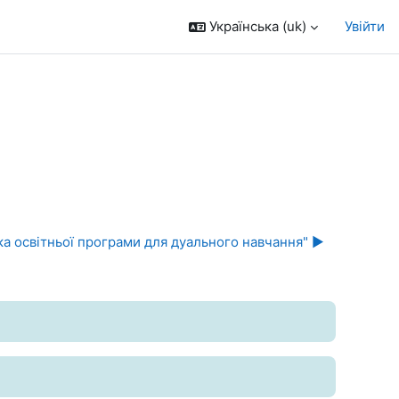
Українська ‎(uk)‎
Увійти
а освітньої програми для дуального навчання" ▶︎