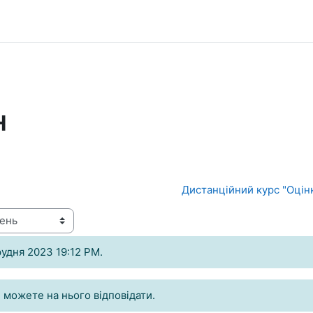
Н
Дистанційний курс "Оцінк
рудня 2023 19:12 PM.
 можете на нього відповідати.