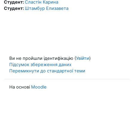
Студент:
Сластін Карина
Студент:
Штамбур Елизавета
Ви не пройшли ідентифікацію (
Увійти
)
Підсумок збереження даних
Перемикнути до стандартної теми
На основі
Moodle