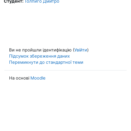
Студент:
Толпиго Дмитро
Ви не пройшли ідентифікацію (
Увійти
)
Підсумок збереження даних
Перемикнути до стандартної теми
На основі
Moodle