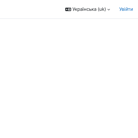
Українська ‎(uk)‎
Увійти