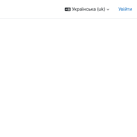
Українська ‎(uk)‎
Увійти