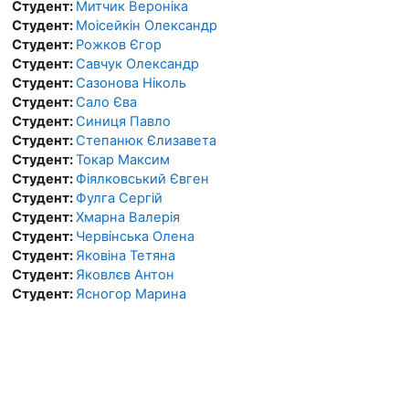
Студент:
Митчик Вероніка
Студент:
Моісейкін Олександр
Студент:
Рожков Єгор
Студент:
Савчук Олександр
Студент:
Сазонова Ніколь
Студент:
Сало Єва
Студент:
Синиця Павло
Студент:
Степанюк Єлизавета
Студент:
Токар Максим
Студент:
Фіялковський Євген
Студент:
Фулга Сергій
Студент:
Хмарна Валерія
Студент:
Червінська Олена
Студент:
Яковіна Тетяна
Студент:
Яковлєв Антон
Студент:
Ясногор Марина