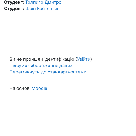
Студент:
Толпиго Дмитро
Студент:
Шеін Костянтин
Ви не пройшли ідентифікацію (
Увійти
)
Підсумок збереження даних
Перемикнути до стандартної теми
На основі
Moodle