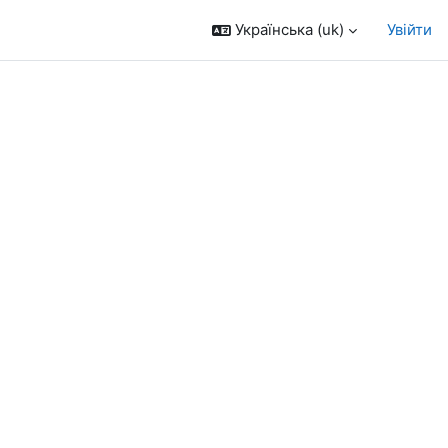
Українська ‎(uk)‎
Увійти