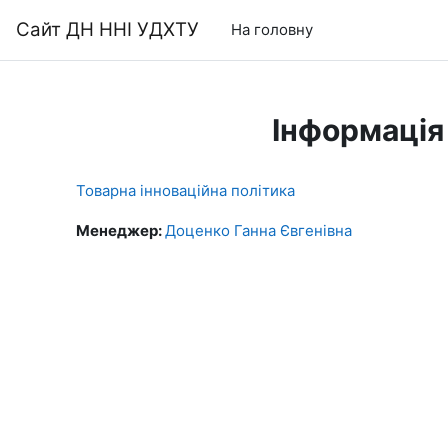
Перейти до головного вмісту
Сайт ДН ННІ УДХТУ
На головну
Інформація
Товарна інноваційна політика
Менеджер:
Доценко Ганна Євгенівна