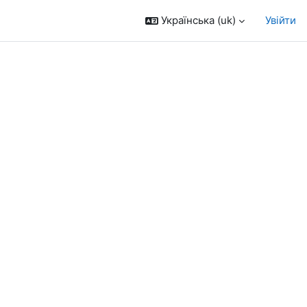
Українська ‎(uk)‎
Увійти