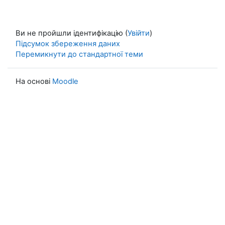
Ви не пройшли ідентифікацію (
Увійти
)
Підсумок збереження даних
Перемикнути до стандартної теми
На основі
Moodle