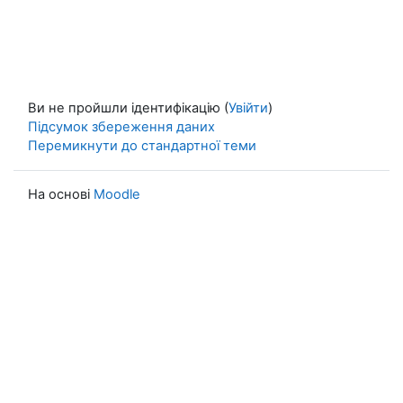
Ви не пройшли ідентифікацію (
Увійти
)
Підсумок збереження даних
Перемикнути до стандартної теми
На основі
Moodle