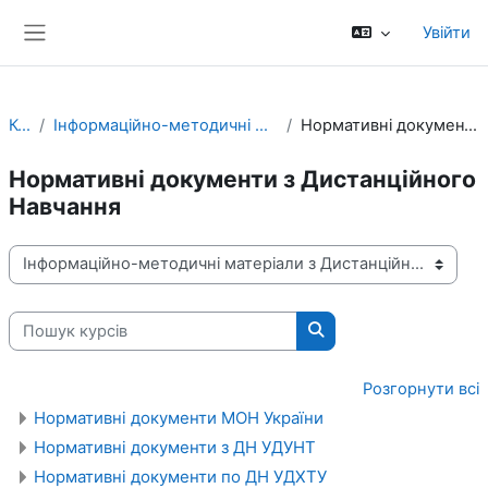
Перейти до головного вмісту
Увійти
Бокова панель
Курси
Інформаційно-методичні матеріали з Дистанційного Навчання
Нормативні документи з Дистанційного Навчання
Нормативні документи з Дистанційного
Навчання
Категорії курсів
Пошук курсів
Пошук курсів
Розгорнути всі
Нормативні документи МОН України
Нормативні документи з ДН УДУНТ
Нормативні документи по ДН УДХТУ